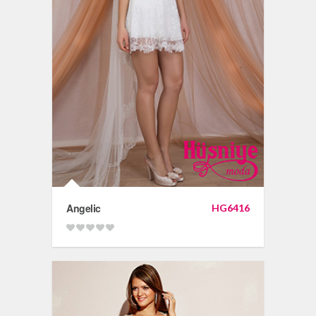
Angelic
HG6416