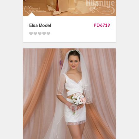
Elsa Model
PD6719