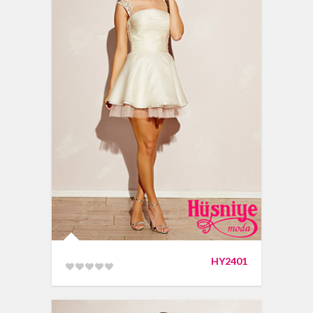
HY2401