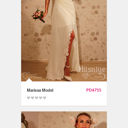
Marissa Model
PD6715