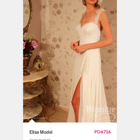
Elisa Model
PD6716