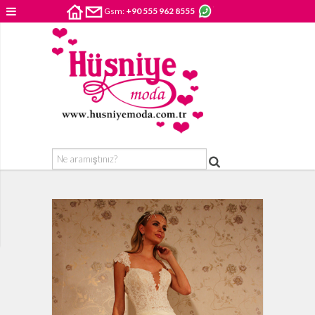
Gsm:
+90 555 962 8555