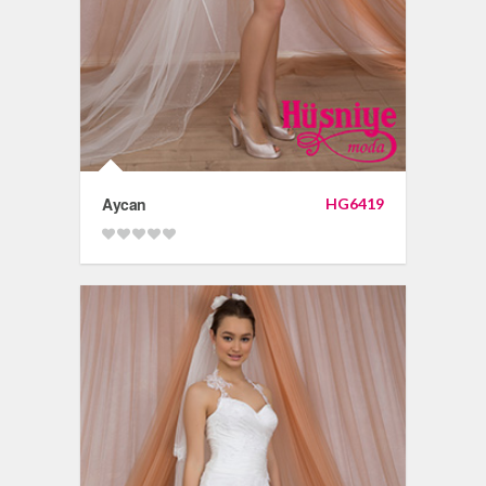
Aycan
HG6419