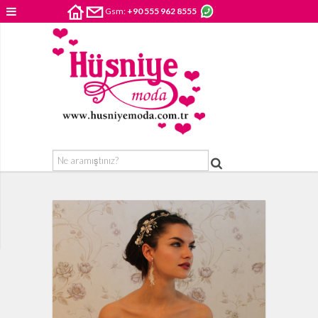
Gsm:
+90 555 962 8555