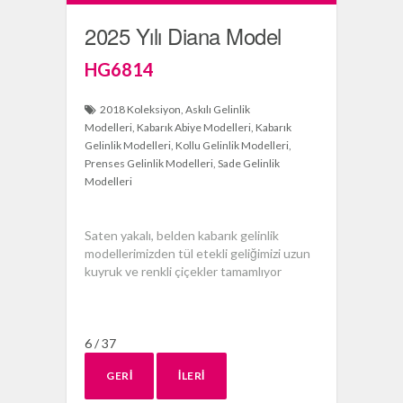
2025 Yılı Diana Model
HG6814
2018 Koleksiyon
Askılı Gelinlik
Modelleri
Kabarık Abiye Modelleri
Kabarık
Gelinlik Modelleri
Kollu Gelinlik Modelleri
Prenses Gelinlik Modelleri
Sade Gelinlik
Modelleri
Saten yakalı, belden kabarık gelinlik
modellerimizden tül etekli geliğimizi uzun
kuyruk ve renkli çiçekler tamamlıyor
6 / 37