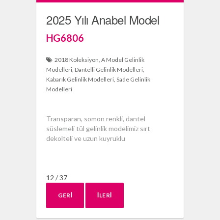
2025 Yılı Anabel Model
HG6806
2018 Koleksiyon
A Model Gelinlik
Modelleri
Dantelli Gelinlik Modelleri
Kabarık Gelinlik Modelleri
Sade Gelinlik
Modelleri
Transparan, somon renkli, dantel
süslemeli tül gelinlik modelimiz sırt
dekolteli ve uzun kuyruklu
12 / 37