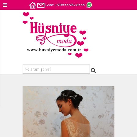
Gsm:
+90 555 962 8555