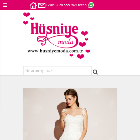
Gsm:
+90 555 962 8555