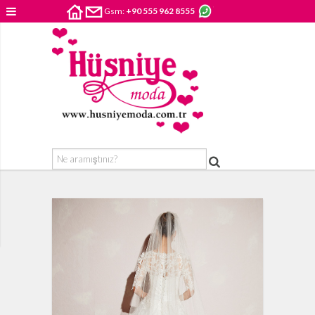
Gsm:
+90 555 962 8555