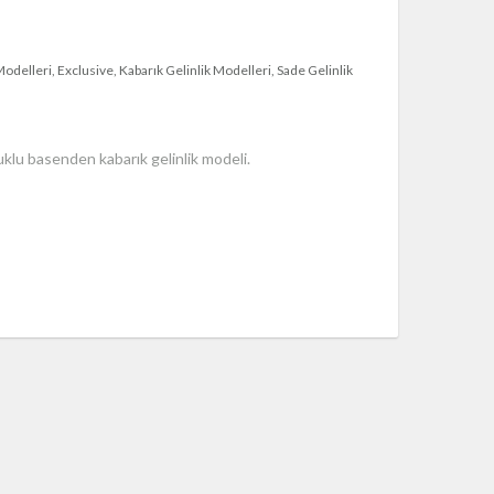
 Modelleri
Exclusive
Kabarık Gelinlik Modelleri
Sade Gelinlik
ruklu basenden kabarık gelinlik modeli.