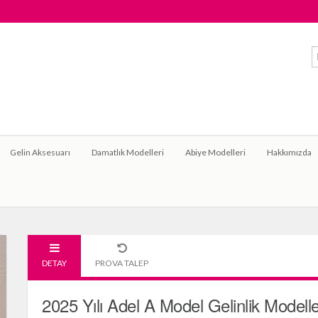
Gelin Aksesuarı
Damatlık Modelleri
Abiye Modelleri
Hakkımızda
DETAY
PROVA TALEP
2025 Yılı Adel A Model Gelinlik Modelle