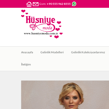
Gsm:
+90 555 962 8555
Anasayfa
Gelinlik Modelleri
Gelinlik Koleksiyonlarımız
İletişim