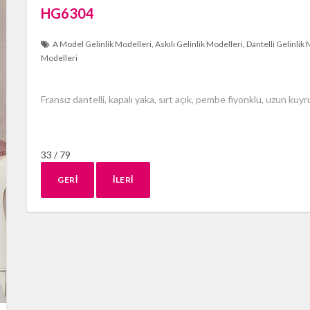
HG6304
A Model Gelinlik Modelleri
Askılı Gelinlik Modelleri
Dantelli Gelinlik
Modelleri
Fransız dantelli, kapalı yaka, sırt açık, pembe fiyonklu, uzun kuy
33 / 79