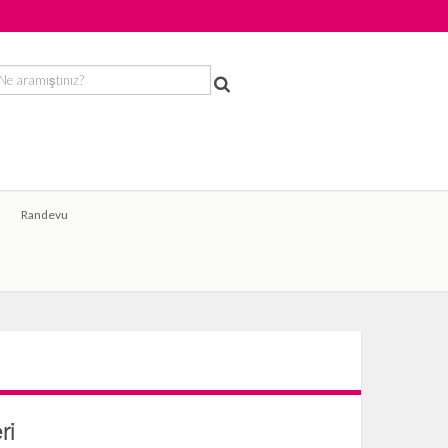
Randevu
ri