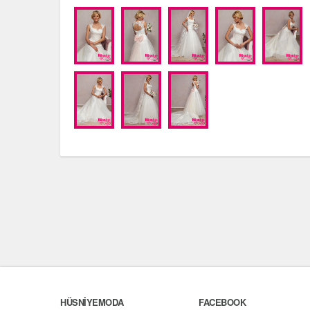
HÜSNIYEMODA
FACEBOOK