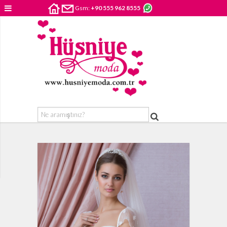
Gsm:
+90 555 962 8555